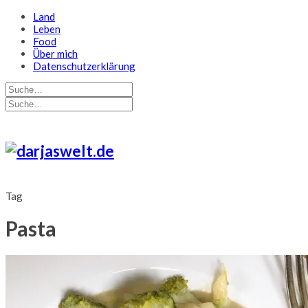
Land
Leben
Food
Über mich
Datenschutzerklärung
Tag
Pasta