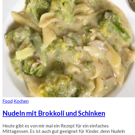
Food
Kochen
Nudeln mit Brokkoli und Schinken
Heute gibt es von mir mal ein Rezept für ein einfaches
Mittagessen. Es ist auch gut geeignet für Kinder, denn Nudeln