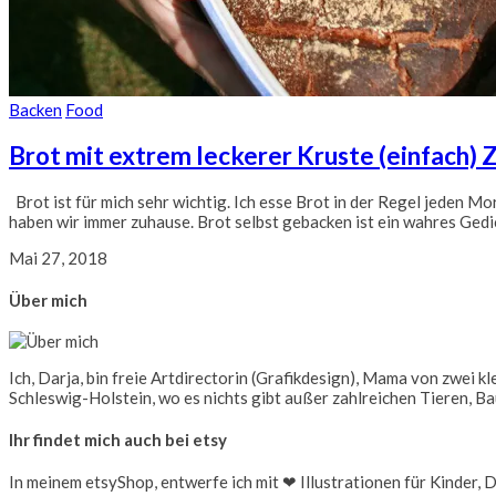
Backen
Food
Brot mit extrem leckerer Kruste (einfach)
Brot ist für mich sehr wichtig. Ich esse Brot in der Regel jeden 
haben wir immer zuhause. Brot selbst gebacken ist ein wahres Ged
Mai 27, 2018
Über mich
Ich, Darja, bin freie Artdirectorin (Grafikdesign), Mama von zwei 
Schleswig-Holstein, wo es nichts gibt außer zahlreichen Tieren, B
Ihr findet mich auch bei etsy
In meinem etsyShop, entwerfe ich mit ❤ Illustrationen für Kinder, D