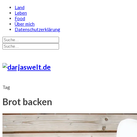
Land
Leben
Food
Über mich
Datenschutzerklärung
Tag
Brot backen