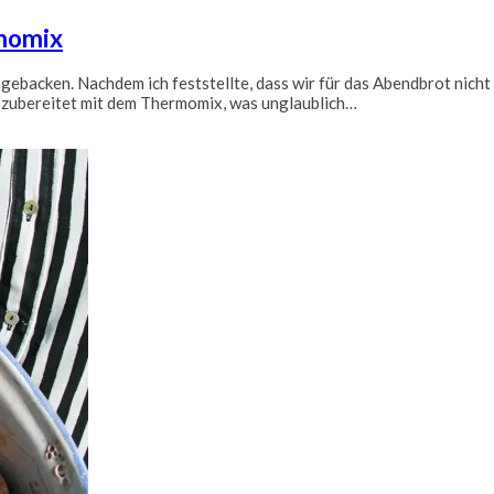
rmomix
 gebacken. Nachdem ich feststellte, dass wir für das Abendbrot nic
pt zubereitet mit dem Thermomix, was unglaublich…