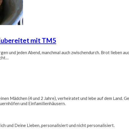
 Zubereitet mit TM5
Morgen und jeden Abend, manchmal auch zwischendurch. Brot lieben a
icht…
kleinen Mädchen (4 und 2 Jahre), verheiratet und lebe auf dem Land.
auernhöfen und Einfamilienhäusern.
ich und Deine Lieben, personalisiert und nicht personalisiert.