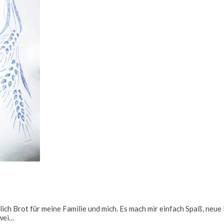
ich Brot für meine Familie und mich. Es mach mir einfach Spaß, neue B
zwei…