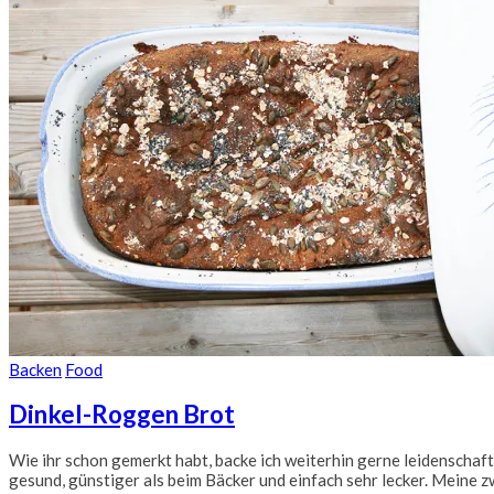
Backen
Food
Dinkel-Roggen Brot
Wie ihr schon gemerkt habt, backe ich weiterhin gerne leidenschaftl
gesund, günstiger als beim Bäcker und einfach sehr lecker. Meine 