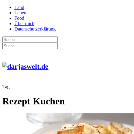
Land
Leben
Food
Über mich
Datenschutzerklärung
Tag
Rezept Kuchen