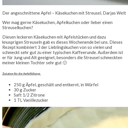
Der angeschnittene Apfel – Käsekuchen mit Streusel. Darjas Welt
Wer mag gerne Käsekuchen, Apfelkuchen oder lieber einen
Streuselkuchen?
Diesen leckeren Käsekuchen mit Apfelstücken und dazu
knusprigen Streuseln gab es dieses Wochenende bei uns. Dieses
Rezept kombiniert 3 der Lieblingskuchen von so vielen und
schmeckt sehr gut zu einer typischen Kaffeerunde. Außerdem ist
er für Jung und Alt geeignet, besonders die Streusel schmeckten
meiner kleinen Tochter sehr gut 🙂
Zutaten für die Apfelfüllung:
250 g Äpfel, geschält und entkernt, in Würfel
30 g Zucker
Saft 1/2 Zitrone
1 TL Vanillezucker