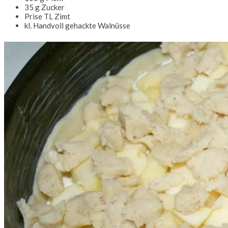
35 g Zucker
Prise TL Zimt
kl. Handvoll gehackte Walnüsse