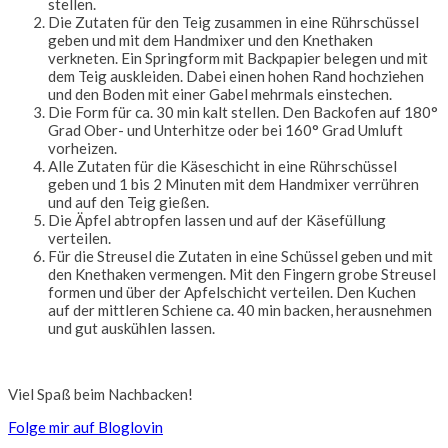
stellen.
Die Zutaten für den Teig zusammen in eine Rührschüssel
geben und mit dem Handmixer und den Knethaken
verkneten. Ein Springform mit Backpapier belegen und mit
dem Teig auskleiden. Dabei einen hohen Rand hochziehen
und den Boden mit einer Gabel mehrmals einstechen.
Die Form für ca. 30 min kalt stellen. Den Backofen auf 180°
Grad Ober- und Unterhitze oder bei 160° Grad Umluft
vorheizen.
Alle Zutaten für die Käseschicht in eine Rührschüssel
geben und 1 bis 2 Minuten mit dem Handmixer verrühren
und auf den Teig gießen.
Die Äpfel abtropfen lassen und auf der Käsefüllung
verteilen.
Für die Streusel die Zutaten in eine Schüssel geben und mit
den Knethaken vermengen. Mit den Fingern grobe Streusel
formen und über der Apfelschicht verteilen. Den Kuchen
auf der mittleren Schiene ca. 40 min backen, herausnehmen
und gut auskühlen lassen.
Viel Spaß beim Nachbacken!
Folge mir auf Bloglovin