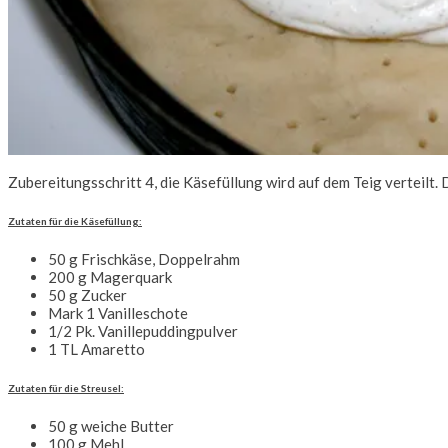
Zubereitungsschritt 4, die Käsefüllung wird auf dem Teig verteilt.
Zutaten für die Käsefüllung:
50 g Frischkäse, Doppelrahm
200 g Magerquark
50 g Zucker
Mark 1 Vanilleschote
1/2 Pk. Vanillepuddingpulver
1 TL Amaretto
Zutaten für die Streusel:
50 g weiche Butter
100 g Mehl