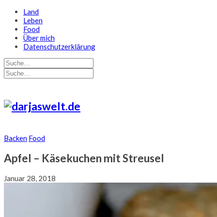
Land
Leben
Food
Über mich
Datenschutzerklärung
Backen
Food
Apfel – Käsekuchen mit Streusel
Januar 28, 2018