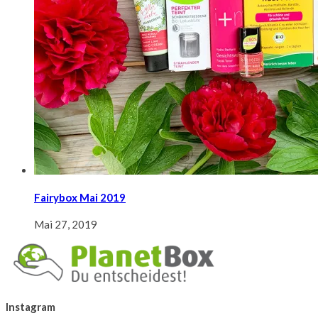
Fairybox Mai 2019
Mai 27, 2019
Instagram