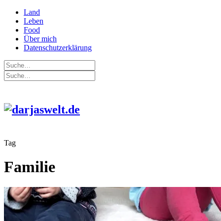
Land
Leben
Food
Über mich
Datenschutzerklärung
Tag
Familie