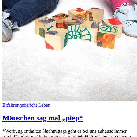
Erfahrungsbericht
Leben
Mäuschen sag mal „piep“
*Werbung enthalten Nachmittags geht es bei uns zuhause immer
rund. Da wird im Wohnzimmer herumgetollt, Spielzeug im ganzen