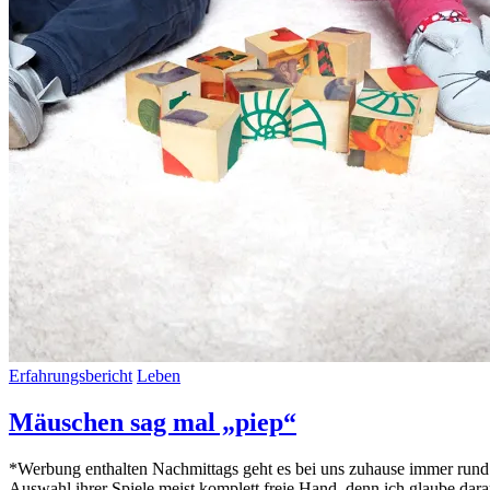
Erfahrungsbericht
Leben
Mäuschen sag mal „piep“
*Werbung enthalten Nachmittags geht es bei uns zuhause immer rund. 
Auswahl ihrer Spiele meist komplett freie Hand, denn ich glaube da