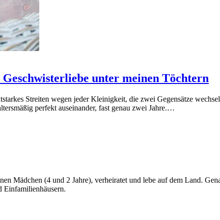
 Geschwisterliebe unter meinen Töchtern
tarkes Streiten wegen jeder Kleinigkeit, die zwei Gegensätze wechseln
tersmäßig perfekt auseinander, fast genau zwei Jahre.…
kleinen Mädchen (4 und 2 Jahre), verheiratet und lebe auf dem Land. G
d Einfamilienhäusern.