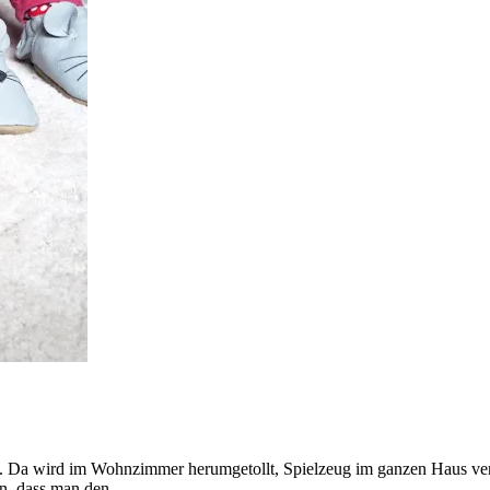
Da wird im Wohnzimmer herumgetollt, Spielzeug im ganzen Haus verteil
ran, dass man den…