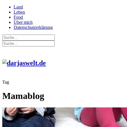
Land
Leben
Food
Über mich
Datenschutzerklärung
Tag
Mamablog