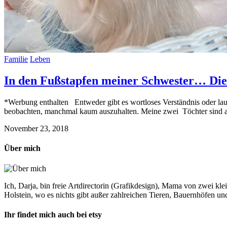
Familie
Leben
In den Fußstapfen meiner Schwester… Die
*Werbung enthalten Entweder gibt es wortloses Verständnis oder lauts
beobachten, manchmal kaum auszuhalten. Meine zwei Töchter sind al
November 23, 2018
Über mich
Ich, Darja, bin freie Artdirectorin (Grafikdesign), Mama von zwei 
Holstein, wo es nichts gibt außer zahlreichen Tieren, Bauernhöfen un
Ihr findet mich auch bei etsy