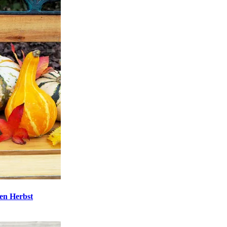
den Herbst