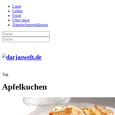
Land
Leben
Food
Über mich
Datenschutzerklärung
Tag
Apfelkuchen