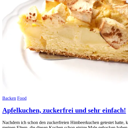
Backen
Food
Apfelkuchen, zuckerfrei und sehr einfach!
Nachdem ich schon den zuckerfreien Himbeerkuchen getestet hatte, k
meinen Eltern, die diesen Kuchen schon einige Male gebacken haben.