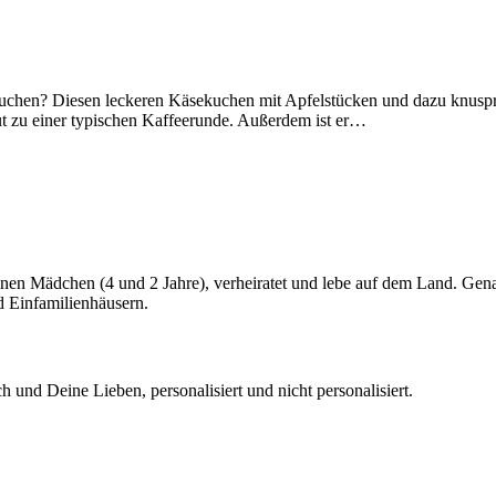
uchen? Diesen leckeren Käsekuchen mit Apfelstücken und dazu knuspri
ut zu einer typischen Kaffeerunde. Außerdem ist er…
kleinen Mädchen (4 und 2 Jahre), verheiratet und lebe auf dem Land. G
d Einfamilienhäusern.
h und Deine Lieben, personalisiert und nicht personalisiert.