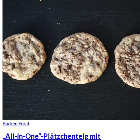
Backen
Food
„All-in-One“-Plätzchenteig mit