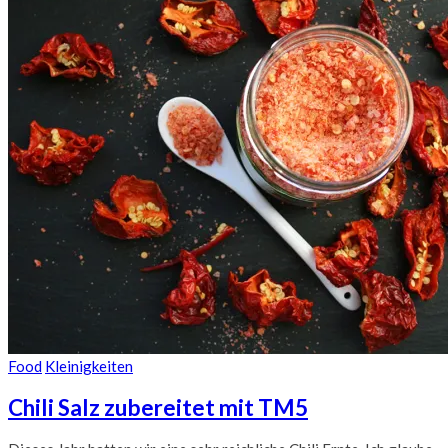
Food
Kleinigkeiten
Chili Salz zubereitet mit TM5