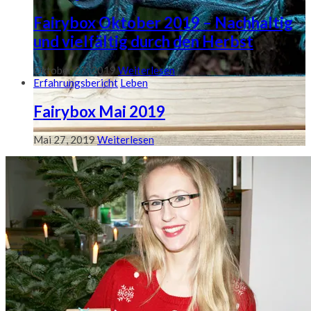
Fairybox Oktober 2019 – Nachhaltig
und vielfältig durch den Herbst
Oktober 27, 2019
Weiterlesen
Erfahrungsbericht
Leben
Fairybox Mai 2019
Mai 27, 2019
Weiterlesen