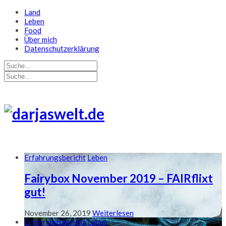
Land
Leben
Food
Über mich
Datenschutzerklärung
Erfahrungsbericht
Leben
Fairybox November 2019 – FAIRflixt
gut!
November 26, 2019
Weiterlesen
Erfahrungsbericht
Leben