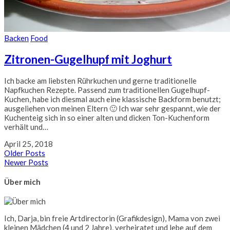
Backen
Food
Zitronen-Gugelhupf mit Joghurt
Ich backe am liebsten Rührkuchen und gerne traditionelle
Napfkuchen Rezepte. Passend zum traditionellen Gugelhupf-
Kuchen, habe ich diesmal auch eine klassische Backform benutzt;
ausgeliehen von meinen Eltern 🙂 Ich war sehr gespannt, wie der
Kuchenteig sich in so einer alten und dicken Ton-Kuchenform
verhält und…
April 25, 2018
Older Posts
Newer Posts
Über mich
Ich, Darja, bin freie Artdirectorin (Grafikdesign), Mama von zwei
kleinen Mädchen (4 und 2 Jahre), verheiratet und lebe auf dem