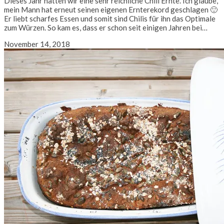
Dieses Jahr hatten wir eine sehr reichliche Chili Ernte. Ich glaube,
mein Mann hat erneut seinen eigenen Ernterekord geschlagen 🙂
Er liebt scharfes Essen und somit sind Chilis für ihn das Optimale
zum Würzen. So kam es, dass er schon seit einigen Jahren bei…
November 14, 2018