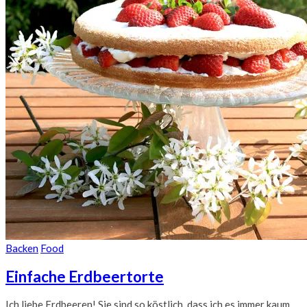
Backen
Food
Einfache Erdbeertorte
Ich liebe Erdbeeren! Sie sind so köstlich, dass ich es immer kaum