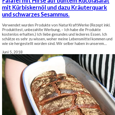
Falafel mit Hirse auf buntem Rucolasalat
mit Kürbiskernöl und dazu Kräuterquark
und schwarzes Sesammus.
Verwendet wurden Produkte von NaturKraftWerke (Rezept inkl.
Produkttest, unbezahlte Werbung, – Ich habe die Produkte
kostenlos erhalten.) Ich liebe gesundes und leckeres Essen. Ich
schätze es sehr zu wissen, woher meine Lebensmittel kommen und
wie sie hergestellt worden sind. Wir selber haben in unserem…
Juni 5, 2018