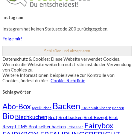
Instagram
Instagram hat keinen Statuscode 200 zurückgegeben.
Folge mir!
Datenschutz & Cookies: Diese Website verwendet Cookies.
Wenn du die Website weiterhin nutzt, stimmst du der Verwendung
von Cookies zu.
Weitere Informationen, beispielsweise zur Kontrolle von
Cookies, findest du hier:
Cookie-Richtlinie
Schlagwörter
Backen
Abo-Box
Apfelkuchen
Backen mit Kindern
Beeren
Bio
Blechkuchen
Brot
Brot backen
Brot Rezept
Brot
Fairybox
Rezept TM5
Brot selber backen
Erdbeeren