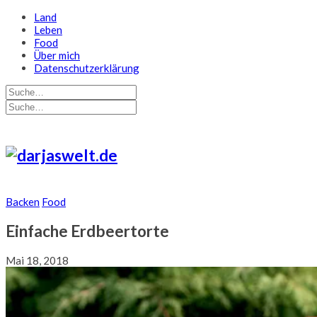
Land
Leben
Food
Über mich
Datenschutzerklärung
Backen
Food
Einfache Erdbeertorte
Mai 18, 2018