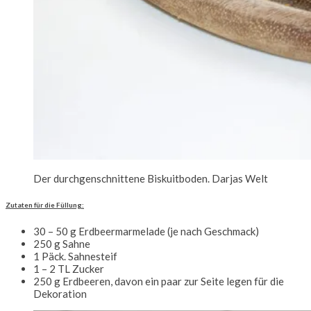
Der durchgenschnittene Biskuitboden. Darjas Welt
Zutaten für die Füllung:
30 – 50 g Erdbeermarmelade (je nach Geschmack)
250 g Sahne
1 Päck. Sahnesteif
1 – 2 TL Zucker
250 g Erdbeeren, davon ein paar zur Seite legen für die
Dekoration