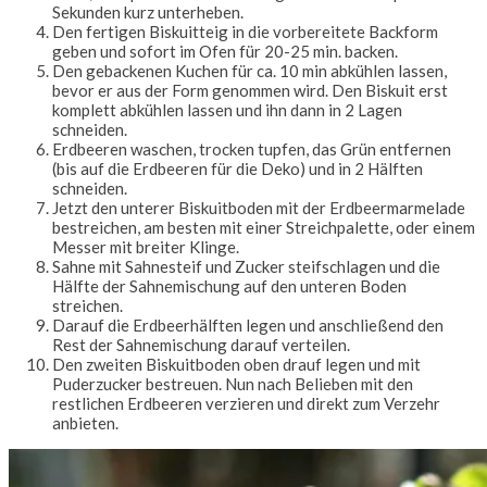
Sekunden kurz unterheben.
Den fertigen Biskuitteig in die vorbereitete Backform
geben und sofort im Ofen für 20-25 min. backen.
Den gebackenen Kuchen für ca. 10 min abkühlen lassen,
bevor er aus der Form genommen wird. Den Biskuit erst
komplett abkühlen lassen und ihn dann in 2 Lagen
schneiden.
Erdbeeren waschen, trocken tupfen, das Grün entfernen
(bis auf die Erdbeeren für die Deko) und in 2 Hälften
schneiden.
Jetzt den unterer Biskuitboden mit der Erdbeermarmelade
bestreichen, am besten mit einer Streichpalette, oder einem
Messer mit breiter Klinge.
Sahne mit Sahnesteif und Zucker steifschlagen und die
Hälfte der Sahnemischung auf den unteren Boden
streichen.
Darauf die Erdbeerhälften legen und anschließend den
Rest der Sahnemischung darauf verteilen.
Den zweiten Biskuitboden oben drauf legen und mit
Puderzucker bestreuen. Nun nach Belieben mit den
restlichen Erdbeeren verzieren und direkt zum Verzehr
anbieten.