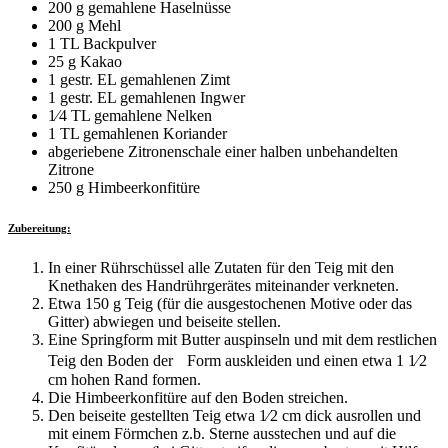
200 g gemahlene Haselnüsse
200 g Mehl
1 TL Backpulver
25 g Kakao
1 gestr. EL gemahlenen Zimt
1 gestr. EL gemahlenen Ingwer
1⁄4 TL gemahlene Nelken
1 TL gemahlenen Koriander
abgeriebene Zitronenschale einer halben unbehandelten
Zitrone
250 g Himbeerkonfitüre
Zubereitung:
In einer Rührschüssel alle Zutaten für den Teig mit den
Knethaken des Handrührgerätes miteinander verkneten.
Etwa 150 g Teig (für die ausgestochenen Motive oder das
Gitter) abwiegen und beiseite stellen.
Eine Springform mit Butter auspinseln und mit dem restlichen
Teig den Boden der Form auskleiden und einen etwa 1 1⁄2
cm hohen Rand formen.
Die Himbeerkonfitüre auf den Boden streichen.
Den beiseite gestellten Teig etwa 1⁄2 cm dick ausrollen und
mit einem Förmchen z.b. Sterne ausstechen und auf die