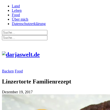
Land
Leben
Food
Über mich
Datenschutzerklärung
Backen
Food
Linzertorte Familienrezept
Dezember 19, 2017