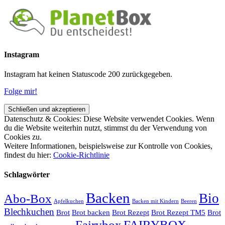
Instagram
Instagram hat keinen Statuscode 200 zurückgegeben.
Folge mir!
Datenschutz & Cookies: Diese Website verwendet Cookies. Wenn
du die Website weiterhin nutzt, stimmst du der Verwendung von
Cookies zu.
Weitere Informationen, beispielsweise zur Kontrolle von Cookies,
findest du hier:
Cookie-Richtlinie
Schlagwörter
Backen
Bio
Abo-Box
Apfelkuchen
Backen mit Kindern
Beeren
Blechkuchen
Brot
Brot backen
Brot Rezept
Brot Rezept TM5
Brot
Fairybox
FAIRYBOX