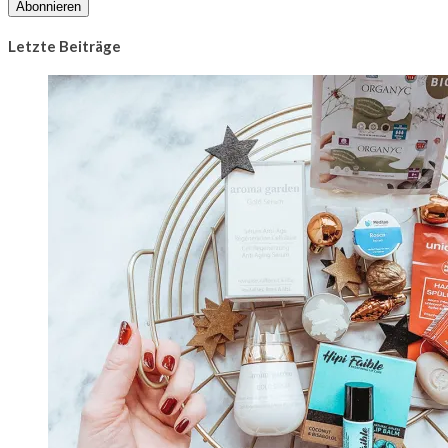
Abonnieren
Letzte Beiträge