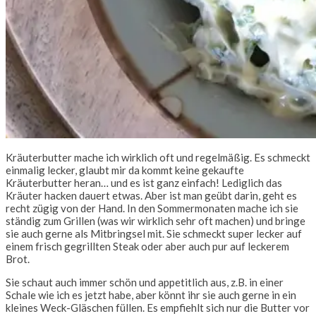
Kräuterbutter mache ich wirklich oft und regelmäßig. Es schmeckt
einmalig lecker, glaubt mir da kommt keine gekaufte
Kräuterbutter heran… und es ist ganz einfach! Lediglich das
Kräuter hacken dauert etwas. Aber ist man geübt darin, geht es
recht zügig von der Hand. In den Sommermonaten mache ich sie
ständig zum Grillen (was wir wirklich sehr oft machen) und bringe
sie auch gerne als Mitbringsel mit. Sie schmeckt super lecker auf
einem frisch gegrillten Steak oder aber auch pur auf leckerem
Brot.
Sie schaut auch immer schön und appetitlich aus, z.B. in einer
Schale wie ich es jetzt habe, aber könnt ihr sie auch gerne in ein
kleines Weck-Gläschen füllen. Es empfiehlt sich nur die Butter vor