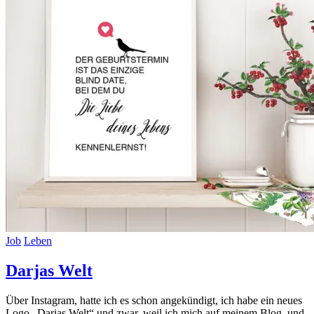
Job
Leben
Darjas Welt
Über Instagram, hatte ich es schon angekündigt, ich habe ein neues
Logo „Darjas Welt“ und zwar, weil ich mich auf meinem Blog, und