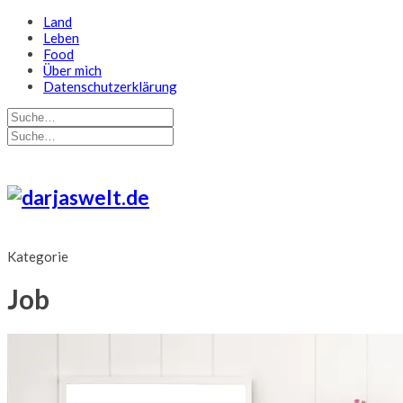
Land
Leben
Food
Über mich
Datenschutzerklärung
Kategorie
Job