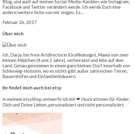
Blog, und auch auf meinen Social-Media-Kanälen, wie Instagram,
Facebook und Twitter verändern werde. Ich werde Euch eine
andere/weitere Seite von mir zeigen. Es…
Februar 26, 2017
Über mich
Ich, Darja, bin freie Artdirectorin (Grafikdesign), Mama von zwei
kleinen Mädchen (4 und 2 Jahre), verheiratet und lebe auf dem
Land. Genau genommen in einem ganz kleinen Dorf innerhalb von
Schleswig-Holstein, wo es nichts gibt außer zahlreichen Tieren,
Bauernhöfen und Einfamilienhäusern.
Ihr findet mich auch bei etsy
In meinem etsyShop, entwerfe ich mit ❤ Illustrationen für Kinder,
Dich und Deine Lieben, personalisiert und nicht personalisiert.